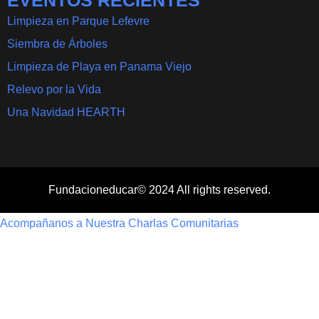
Limpieza en Parque Lefevre
Siembra de Árboles
Limpieza de Playa en Panama Viejo
Relevo por la Vida
Una Navidad HEARTH
Fundacioneducar© 2024 All rights reserved.
Acompañanos a Nuestra Charlas Comunitarias