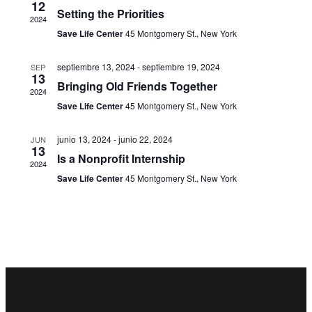
12
Setting the Priorities
de
2024
Save Life Center
45 Montgomery St., New York
Eventos
septiembre 13, 2024
-
septiembre 19, 2024
SEP
13
Bringing Old Friends Together
2024
Save Life Center
45 Montgomery St., New York
junio 13, 2024
-
junio 22, 2024
JUN
13
Is a Nonprofit Internship
2024
Save Life Center
45 Montgomery St., New York